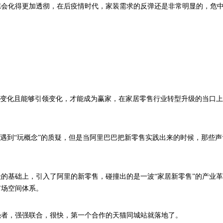
冻会化得更加透彻，在后疫情时代，家装需求的反弹还是非常明显的，危
察变化且能够引领变化，才能成为赢家，在家居零售行业转型升级的当口
遭遇到“玩概念”的质疑，但是当阿里巴巴把新零售实践出来的时候，那些
级的基础上，引入了阿里的新零售，碰撞出的是一波“家居新零售”的产业
市场空间体系。
强者，强强联合，很快，第一个合作的天猫同城站就落地了。