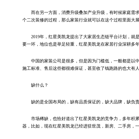
而在另一方面，消费升级叠加产业升级，有时候家庭需
个二次装修的过程，那么家装行业就可以在这个过程里面大
2019年，红星美凯龙提出了大家居生态链平台计划，就
要一环，地位也是举足轻重，红星美凯龙在家居行业深耕多
中国的家装公司是很多，但是因为门槛低，一般都是以
施工标准、售后这些都很难保证，甚至收了钱跑路的也大有
缺什么？
缺的是全国布局的，缺有品质保证的，缺大品牌，缺负责的，
市场稀缺，也恰好道出了红星美凯龙的竞争力，多年积
器，比如，现在红星美凯龙已经进驻世茂，新房、二手房，