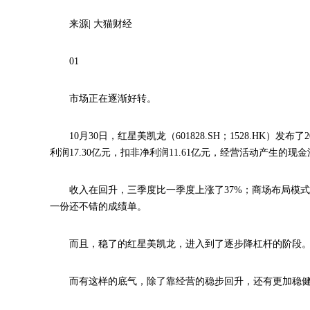
来源| 大猫财经
01
市场正在逐渐好转。
10月30日，红星美凯龙（601828.SH；1528.HK
利润17.30亿元，扣非净利润11.61亿元，经营活动产生的现金流
收入在回升，三季度比一季度上涨了37%；商场布局模式
一份还不错的成绩单。
而且，稳了的红星美凯龙，进入到了逐步降杠杆的阶段
而有这样的底气，除了靠经营的稳步回升，还有更加稳