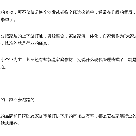
求的变动，可不仅仅是换个沙发或者换个床这么简单，通常在升级的背后
展拳脚了。
是要把家居的上下游打通，资源整合，家居家装一体化，而家装作为“大家
年，找准的就是行业的痛点。
中小企业为主，甚至还有些就是家庭作坊，别说什么现代管理模式了，就
人在。
缺不会跑路的......
累的品牌和口碑以及家居市场打拼下来的市场占有率，都是它在家装行业
一站式服务。