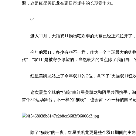
源，这是红星美凯龙在家居市场中的长期竞争力。
04
进入11月，天猫双11购物狂欢季的大幕已经正式拉开了
今年的双11，多少有些不一样，作为一个全球最大的购
代”，“双11”是被寄予厚望的，当然最大的看点除了我们自己
红星美凯龙站上了今年双11的C位，拿下了“天猫双11狂
这次覆盖全球的“猫晚”由红星美凯龙和阿里共同携手，
首个3D运动舞台，不一样的“猫晚”，也会留下不一样的国民
除了“猫晚”的一夜，红星美凯龙更是整个双11期间的主