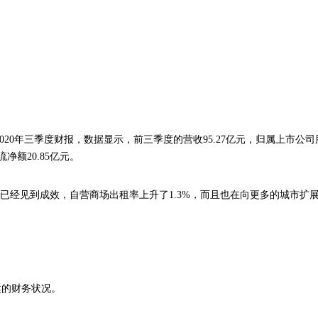
）发布了2020年三季度财报，数据显示，前三季度的营收95.27亿元，归属上市公
净额20.85亿元。
已经见到成效，自营商场出租率上升了1.3%，而且也在向更多的城市扩
。
健的财务状况。