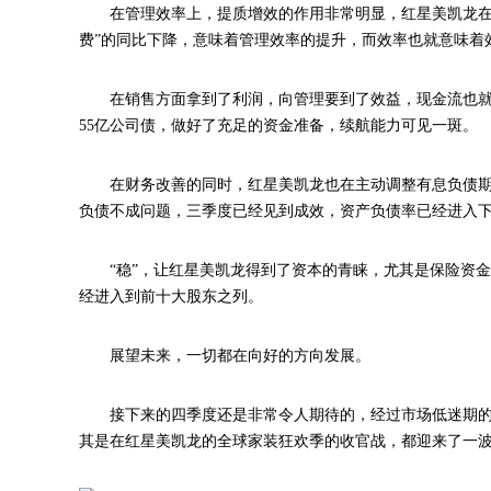
在管理效率上，提质增效的作用非常明显，红星美凯龙在三季
费”的同比下降，意味着管理效率的提升，而效率也就意味着
在销售方面拿到了利润，向管理要到了效益，现金流也就
55亿公司债，做好了充足的资金准备，续航能力可见一斑。
在财务改善的同时，红星美凯龙也在主动调整有息负债
负债不成问题，三季度已经见到成效，资产负债率已经进入
“稳”，让红星美凯龙得到了资本的青睐，尤其是保险资
经进入到前十大股东之列。
展望未来，一切都在向好的方向发展。
接下来的四季度还是非常令人期待的，经过市场低迷期的
其是在红星美凯龙的全球家装狂欢季的收官战，都迎来了一波