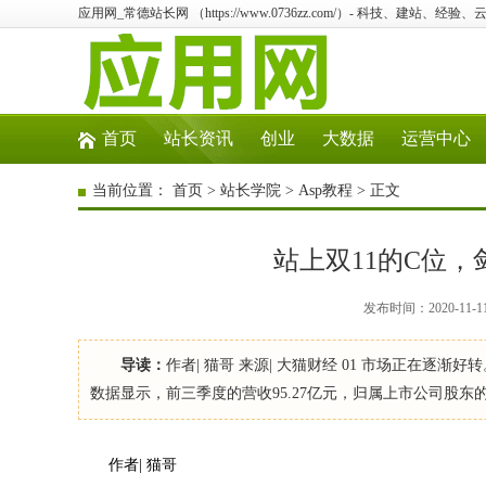
应用网_常德站长网 （https://www.0736zz.com/）- 科技、建站、经
首页
站长资讯
创业
大数据
运营中心
当前位置：
首页
>
站长学院
>
Asp教程
> 正文
站上双11的C位
发布时间：2020-11-
导读：
作者| 猫哥 来源| 大猫财经 01 市场正在逐渐好转。
数据显示，前三季度的营收95.27亿元，归属上市公司股东的净
作者| 猫哥