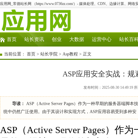
应用网_常德站长网 （https://www.0736zz.com/）- 媒体处理、CDN、边缘计算、网
首页
站长资讯
创业
大数据
运营中心
站长百
当前位置：
首页
>
站长学院
>
Asp教程
> 正文
ASP应用安全实战：
发布时间：2025-08-30 14:49:1
导读：
ASP（Active Server Pages）作为一种早期的服务
统中仍然广泛使用。由于其设计和实现方式，ASP应用容易受到多种安
ASP（Active Server Pa