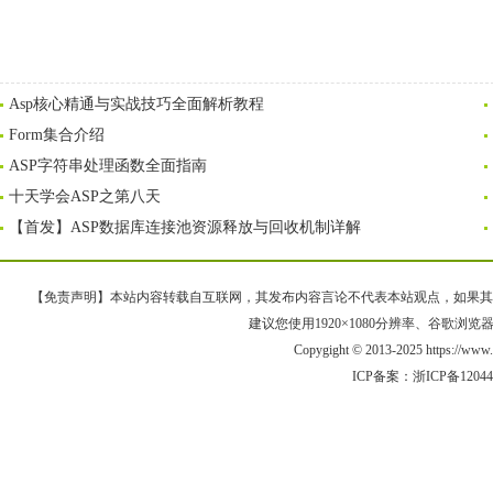
Asp核心精通与实战技巧全面解析教程
Form集合介绍
ASP字符串处理函数全面指南
十天学会ASP之第八天
【首发】ASP数据库连接池资源释放与回收机制详解
【免责声明】本站内容转载自互联网，其发布内容言论不代表本站观点，如果其链接、
建议您使用1920×1080分辨率、谷歌浏览器Goo
Copygight © 2013-2025 https://
ICP备案：
浙ICP备1204