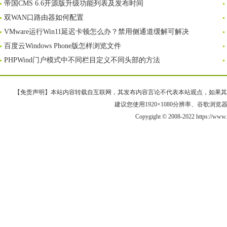
帝国CMS 6.6开源版升级功能列表及发布时间
双WAN口路由器如何配置
VMware运行Win11延迟卡顿怎么办？禁用侧通道缓解可解决
百度云Windows Phone版怎样浏览文件
PHPWind门户模式中不同栏目定义不同头部的方法
【免责声明】本站内容转载自互联网，其发布内容言论不代表本站观点，如果其链接、
建议您使用1920×1080分辨率、谷歌浏览器Goo
Copygight © 2008-2022 https://