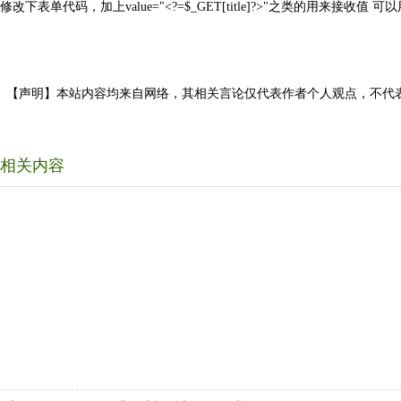
修改下表单代码，加上value="<?=$_GET[title]?>"之类的用来接
【声明】本站内容均来自网络，其相关言论仅代表作者个人观点，不代
相关内容