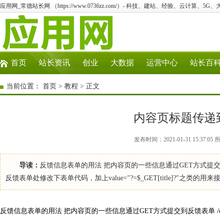
应用网_常德站长网 （https://www.0736zz.com/）- 科技、建站、经验、云计算、5G
首页
站长资讯
创业
大数据
运营中心
站长百
当前位置：
首页
>
教程
> 正文
内容页标题传递
发布时间：2021-01-31 15:3
导读：
反馈信息表单的用法 把内容页的一些信息通过GET方式提交到反馈表单 /e/tool/fee
反馈表单处修改下表单代码，加上value="?=$_GET[title]?"之
反馈信息表单的用法 把内容页的一些信息通过GET方式提交到反馈表单 /e/tool/feedback/?b