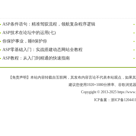
ASP条件语句：精准驾驭流程，领航复杂程序逻辑
ASP技术在论坛中的运用(七)
你保护事业，睡8保护你
ASP零基础入门：实战搭建动态网站全教程
ASP教程：从入门到精通的快速指南
【免责声明】本站内容转载自互联网，其发布内容言论不代表本站观点，如果其链接、
建议您使用1920×1080分辨率、谷歌浏览器Goo
Copygight © 2013-2025 https://
ICP备案：
浙ICP备120441