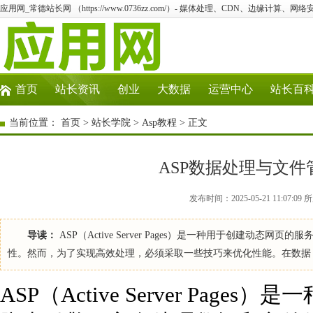
应用网_常德站长网 （https://www.0736zz.com/）- 媒体处理、CDN、边缘计算、网
首页
站长资讯
创业
大数据
运营中心
站长百
当前位置：
首页
>
站长学院
>
Asp教程
> 正文
ASP数据处理与文
发布时间：2025-05-21 11:07:0
导读：
ASP（Active Server Pages）是一种用于创建
性。然而，为了实现高效处理，必须采取一些技巧来优化性能。在数据
ASP（Active Server Pa